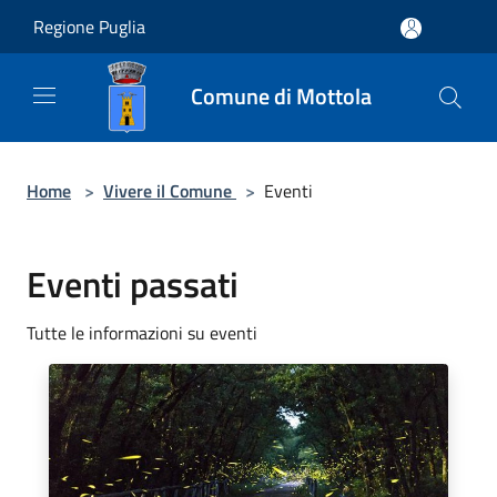
Salta al contenuto principale
Regione Puglia
Comune di Mottola
Home
>
Vivere il Comune
>
Eventi
Eventi passati
Tutte le informazioni su eventi