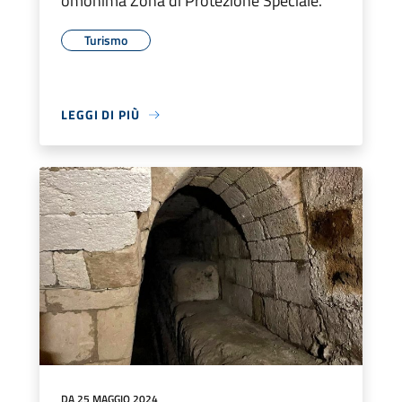
omonima Zona di Protezione Speciale.
Turismo
LEGGI DI PIÙ
DA 25 MAGGIO 2024