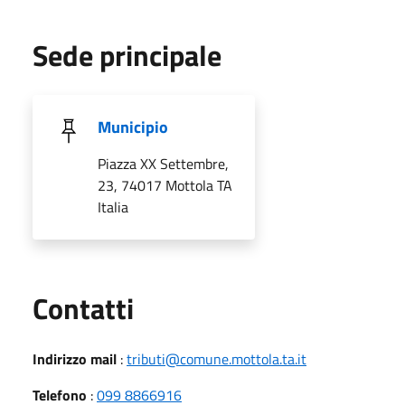
Sede principale
Municipio
Piazza XX Settembre,
23, 74017 Mottola TA
Italia
Utili
Contatti
Indirizzo mail
:
tributi@comune.mottola.ta.it
Telefono
:
099 8866916