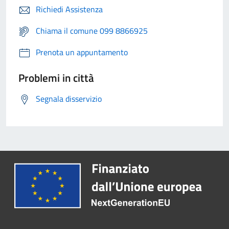
Richiedi Assistenza
Chiama il comune 099 8866925
Prenota un appuntamento
Problemi in città
Segnala disservizio