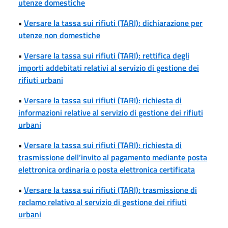
utenze domestiche
•
Versare la tassa sui rifiuti (TARI): dichiarazione per
utenze non domestiche
•
Versare la tassa sui rifiuti (TARI): rettifica degli
importi addebitati relativi al servizio di gestione dei
rifiuti urbani
•
Versare la tassa sui rifiuti (TARI): richiesta di
informazioni relative al servizio di gestione dei rifiuti
urbani
•
Versare la tassa sui rifiuti (TARI): richiesta di
trasmissione dell’invito al pagamento mediante posta
elettronica ordinaria o posta elettronica certificata
•
Versare la tassa sui rifiuti (TARI): trasmissione di
reclamo relativo al servizio di gestione dei rifiuti
urbani