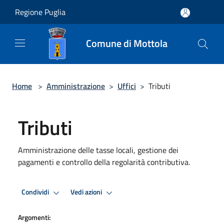
Salta al contenuto principale
Regione Puglia
Comune di Mottola
Home
>
Amministrazione
>
Uffici
>
Tributi
Tributi
Amministrazione delle tasse locali, gestione dei
pagamenti e controllo della regolarità contributiva.
Condividi
Vedi azioni
Argomenti: