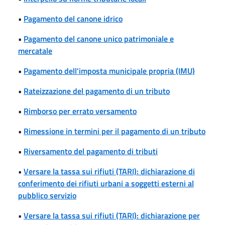
•
Pagamento del canone idrico
•
Pagamento del canone unico patrimoniale e
mercatale
•
Pagamento dell'imposta municipale propria (IMU)
•
Rateizzazione del pagamento di un tributo
•
Rimborso per errato versamento
•
Rimessione in termini per il pagamento di un tributo
•
Riversamento del pagamento di tributi
•
Versare la tassa sui rifiuti (TARI): dichiarazione di
conferimento dei rifiuti urbani a soggetti esterni al
pubblico servizio
•
Versare la tassa sui rifiuti (TARI): dichiarazione per