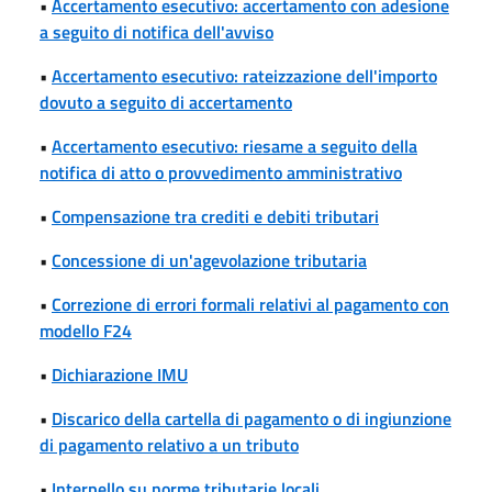
•
Accertamento esecutivo: accertamento con adesione
a seguito di notifica dell'avviso
•
Accertamento esecutivo: rateizzazione dell'importo
dovuto a seguito di accertamento
•
Accertamento esecutivo: riesame a seguito della
notifica di atto o provvedimento amministrativo
•
Compensazione tra crediti e debiti tributari
•
Concessione di un'agevolazione tributaria
•
Correzione di errori formali relativi al pagamento con
modello F24
•
Dichiarazione IMU
•
Discarico della cartella di pagamento o di ingiunzione
di pagamento relativo a un tributo
•
Interpello su norme tributarie locali