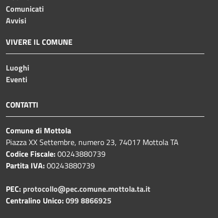
Comunicati
Avvisi
VIVERE IL COMUNE
Luoghi
Eventi
CONTATTI
Comune di Mottola
Piazza XX Settembre, numero 23, 74017 Mottola TA
Codice Fiscale:
00243880739
Partita IVA:
00243880739
PEC:
protocollo@pec.comune.mottola.ta.it
Centralino Unico:
099 8866925