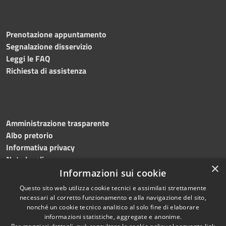
Prenotazione appuntamento
Segnalazione disservizio
Leggi le FAQ
Richiesta di assistenza
Amministrazione trasparente
Albo pretorio
Informativa privacy
Note legali
×
Dichiarazione di accessibilità
Informazioni sui cookie
Questo sito web utilizza cookie tecnici e assimilati strettamente
necessari al corretto funzionamento e alla navigazione del sito,
nonché un cookie tecnico analitico al solo fine di elaborare
informazioni statistiche, aggregate e anonime.
RSS
Copyright © 2026 • Comune di