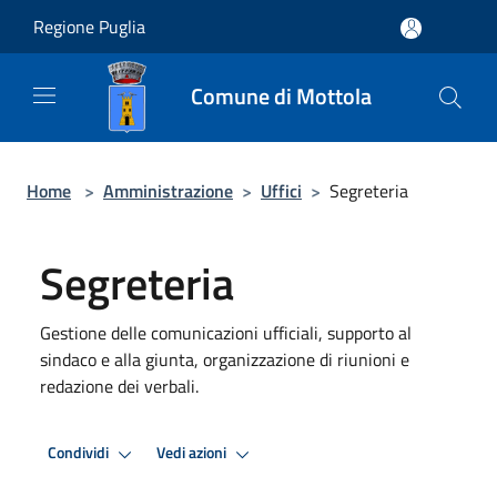
Salta al contenuto principale
Regione Puglia
Comune di Mottola
Home
>
Amministrazione
>
Uffici
>
Segreteria
Segreteria
Gestione delle comunicazioni ufficiali, supporto al
sindaco e alla giunta, organizzazione di riunioni e
redazione dei verbali.
Condividi
Vedi azioni