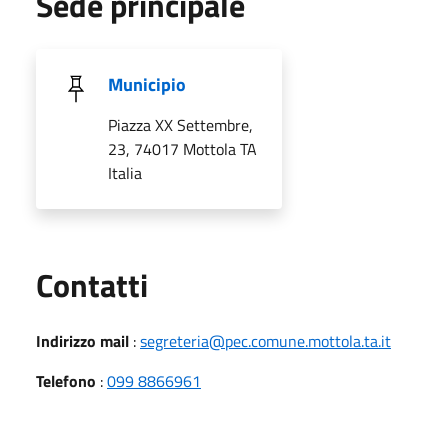
Sede principale
Municipio
Piazza XX Settembre,
23, 74017 Mottola TA
Italia
Utili
Contatti
Indirizzo mail
:
segreteria@pec.comune.mottola.ta.it
Telefono
:
099 8866961