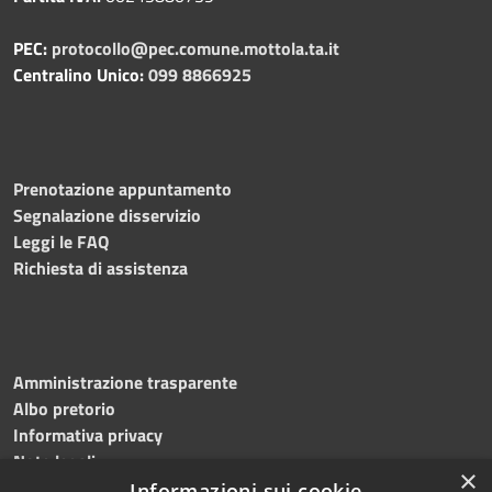
PEC:
protocollo@pec.comune.mottola.ta.it
Centralino Unico:
099 8866925
Prenotazione appuntamento
Segnalazione disservizio
Leggi le FAQ
Richiesta di assistenza
Amministrazione trasparente
Albo pretorio
Informativa privacy
Note legali
×
Dichiarazione di accessibilità
Informazioni sui cookie