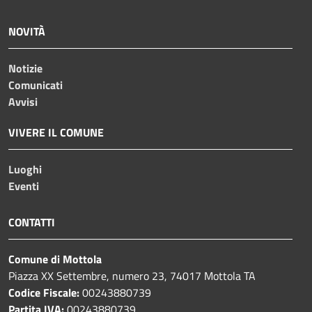
NOVITÀ
Notizie
Comunicati
Avvisi
VIVERE IL COMUNE
Luoghi
Eventi
CONTATTI
Comune di Mottola
Piazza XX Settembre, numero 23, 74017 Mottola TA
Codice Fiscale:
00243880739
Partita IVA:
00243880739