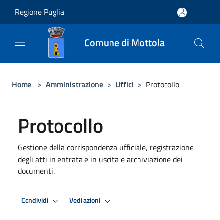
Salta al contenuto principale
Regione Puglia
Comune di Mottola
Home
>
Amministrazione
>
Uffici
>
Protocollo
Protocollo
Gestione della corrispondenza ufficiale, registrazione
degli atti in entrata e in uscita e archiviazione dei
documenti.
Condividi
Vedi azioni