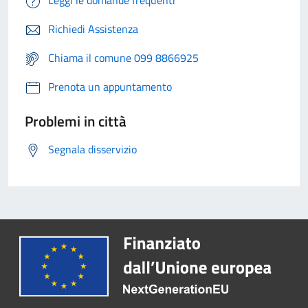
Leggi le domande frequenti
Richiedi Assistenza
Chiama il comune 099 8866925
Prenota un appuntamento
Problemi in città
Segnala disservizio