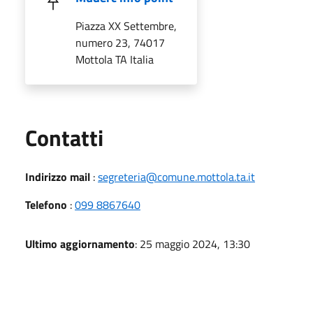
Piazza XX Settembre,
numero 23, 74017
Mottola TA Italia
Utili
Contatti
Indirizzo mail
:
segreteria@comune.mottola.ta.it
Telefono
:
099 8867640
Ultimo aggiornamento
: 25 maggio 2024, 13:30