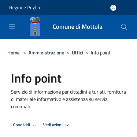
Salta al contenuto principale
Regione Puglia
Comune di Mottola
Home
>
Amministrazione
>
Uffici
>
Info point
Info point
Servizio di informazione per cittadini e turisti, fornitura
di materiale informativo e assistenza su servizi
comunali.
Condividi
Vedi azioni