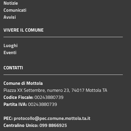
Notizie
Comunicati
Avvisi
VIVERE IL COMUNE
Luoghi
Eventi
CONTATTI
Comune di Mottola
Piazza XX Settembre, numero 23, 74017 Mottola TA
Codice Fiscale:
00243880739
Partita IVA:
00243880739
PEC:
protocollo@pec.comune.mottola.ta.it
Centralino Unico:
099 8866925