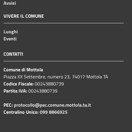
Avvisi
VIVERE IL COMUNE
Luoghi
Eventi
CONTATTI
Comune di Mottola
Piazza XX Settembre, numero 23, 74017 Mottola TA
Codice Fiscale:
00243880739
Partita IVA:
00243880739
PEC:
protocollo@pec.comune.mottola.ta.it
Centralino Unico:
099 8866925