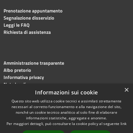
Prenotazione appuntamento
Segnalazione disservizio
Leggi le FAQ
Richiesta di assistenza
Amministrazione trasparente
Albo pretorio
Informativa privacy
Note legali
×
Dichiarazione di accessibilità
Informazioni sui cookie
Questo sito web utilizza cookie tecnici e assimilati strettamente
necessari al corretto funzionamento e alla navigazione del sito,
nonché un cookie tecnico analitico al solo fine di elaborare
informazioni statistiche, aggregate e anonime.
RSS
Copyright © 2026 • Comune di
Per maggiori dettagli, può consultare la cookie policy al seguente
link
Accessibilità
Mottola • Powered by