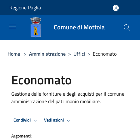
Salta al contenuto principale
Regione Puglia
Comune di Mottola
Home
>
Amministrazione
>
Uffici
>
Economato
Economato
Gestione delle forniture e degli acquisti per il comune,
amministrazione del patrimonio mobiliare.
Condividi
Vedi azioni
Argomenti: