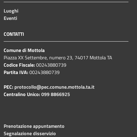
Luoghi
Eventi
CONTATTI
Comune di Mottola
Piazza XX Settembre, numero 23, 74017 Mottola TA
Codice Fiscale:
00243880739
Partita IVA:
00243880739
PEC:
protocollo@pec.comune.mottola.ta.it
Centralino Unico:
099 8866925
Prenotazione appuntamento
Segnalazione disservizio