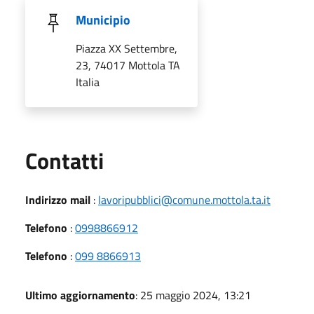
Municipio
Piazza XX Settembre,
23, 74017 Mottola TA
Italia
Utili
Contatti
Indirizzo mail
:
lavoripubblici@comune.mottola.ta.it
Telefono
:
0998866912
Telefono
:
099 8866913
Ultimo aggiornamento
: 25 maggio 2024, 13:21