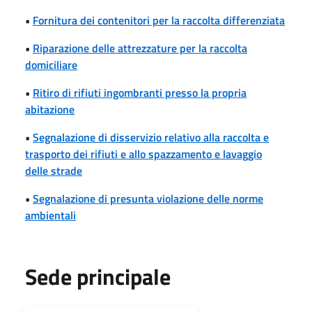
•
Fornitura dei contenitori per la raccolta differenziata
•
Riparazione delle attrezzature per la raccolta
domiciliare
•
Ritiro di rifiuti ingombranti presso la propria
abitazione
•
Segnalazione di disservizio relativo alla raccolta e
trasporto dei rifiuti e allo spazzamento e lavaggio
delle strade
•
Segnalazione di presunta violazione delle norme
ambientali
Sede principale