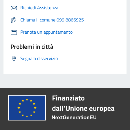
Richiedi Assistenza
Chiama il comune 099 8866925
Prenota un appuntamento
Problemi in città
Segnala disservizio