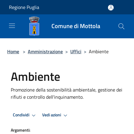
Salta al contenuto principale
Regione Puglia
Comune di Mottola
Home
>
Amministrazione
>
Uffici
>
Ambiente
Ambiente
Promozione della sostenibilità ambientale, gestione dei
rifiuti e controllo dell'inquinamento.
Condividi
Vedi azioni
Argomenti: