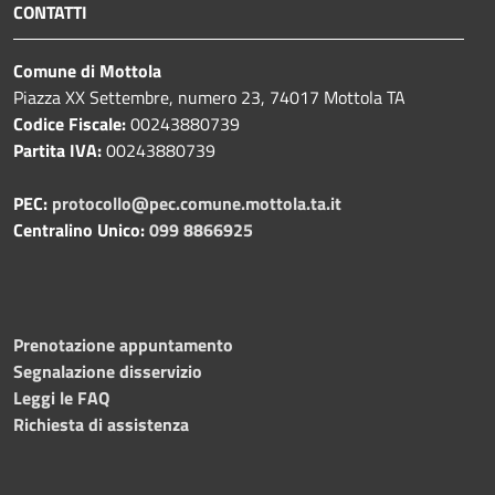
CONTATTI
Comune di Mottola
Piazza XX Settembre, numero 23, 74017 Mottola TA
Codice Fiscale:
00243880739
Partita IVA:
00243880739
PEC:
protocollo@pec.comune.mottola.ta.it
Centralino Unico:
099 8866925
Prenotazione appuntamento
Segnalazione disservizio
Leggi le FAQ
Richiesta di assistenza