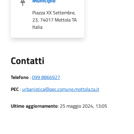
Municipio
Piazza XX Settembre,
23, 74017 Mottola TA
Italia
Utili
Contatti
Telefono
:
099 8866927
PEC
:
urbanistica@pec.comune.mottola.ta.it
Ultimo aggiornamento
: 25 maggio 2024, 13:05