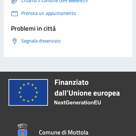
Chiama il comune 099 8866925
Prenota un appuntamento
Problemi in città
Segnala disservizio
Comune di Mottola