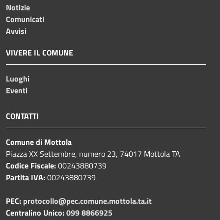
Notizie
Comunicati
Avvisi
VIVERE IL COMUNE
Luoghi
Eventi
CONTATTI
Comune di Mottola
Piazza XX Settembre, numero 23, 74017 Mottola TA
Codice Fiscale:
00243880739
Partita IVA:
00243880739
PEC:
protocollo@pec.comune.mottola.ta.it
Centralino Unico:
099 8866925