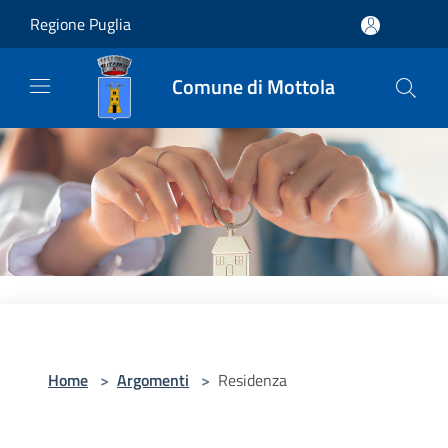
Salta al contenuto principale
Regione Puglia
Comune di Mottola
Home
>
Argomenti
>
Residenza