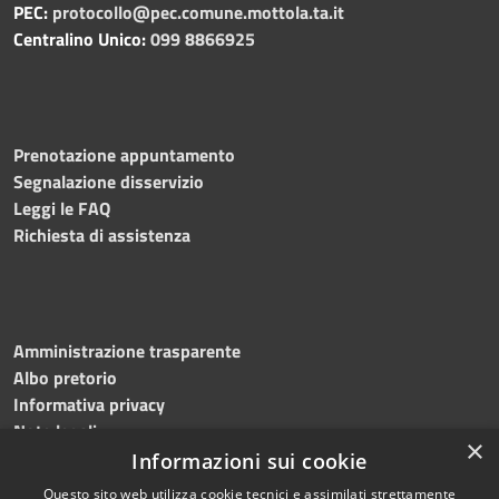
PEC:
protocollo@pec.comune.mottola.ta.it
Centralino Unico:
099 8866925
Prenotazione appuntamento
Segnalazione disservizio
Leggi le FAQ
Richiesta di assistenza
Amministrazione trasparente
Albo pretorio
Informativa privacy
Note legali
×
Dichiarazione di accessibilità
Informazioni sui cookie
Questo sito web utilizza cookie tecnici e assimilati strettamente