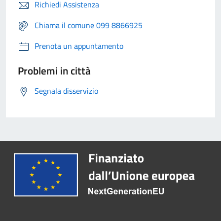
Richiedi Assistenza
Chiama il comune 099 8866925
Prenota un appuntamento
Problemi in città
Segnala disservizio