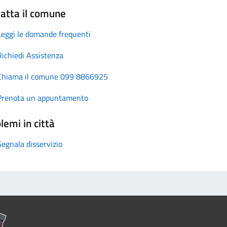
atta il comune
Leggi le domande frequenti
Richiedi Assistenza
Chiama il comune 099 8866925
Prenota un appuntamento
lemi in città
Segnala disservizio