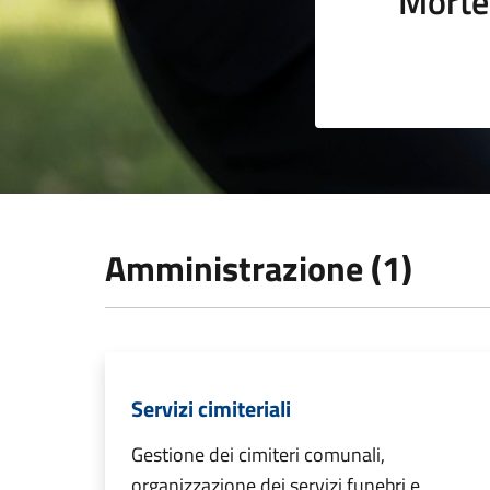
Morte
Amministrazione (1)
Servizi cimiteriali
Gestione dei cimiteri comunali,
organizzazione dei servizi funebri e