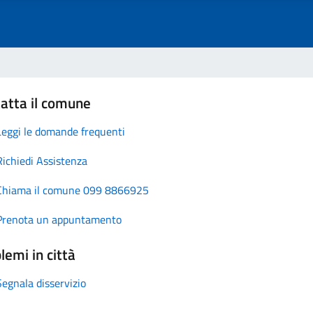
atta il comune
Leggi le domande frequenti
Richiedi Assistenza
Chiama il comune 099 8866925
Prenota un appuntamento
lemi in città
Segnala disservizio