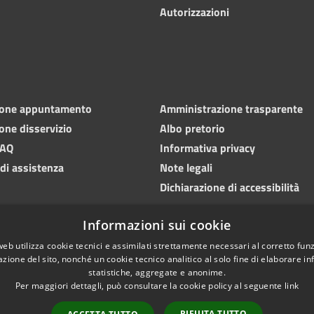
Autorizzazioni
ione appuntamento
Amministrazione trasparente
one disservizio
Albo pretorio
FAQ
Informativa privacy
 di assistenza
Note legali
Dichiarazione di accessibilità
Informazioni sui cookie
web utilizza cookie tecnici e assimilati strettamente necessari al corretto fu
azione del sito, nonché un cookie tecnico analitico al solo fine di elaborare i
statistiche, aggregate e anonime.
Per maggiori dettagli, può consultare la cookie policy al seguente
link
RIFIUTA TUTTO