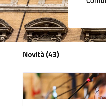
Comun
Novità (43)