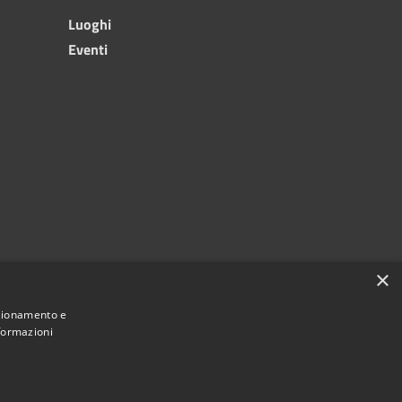
Luoghi
Eventi
×
nzionamento e
nformazioni