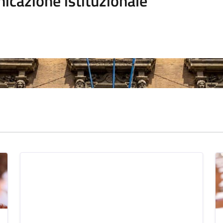
icazione istituzionale