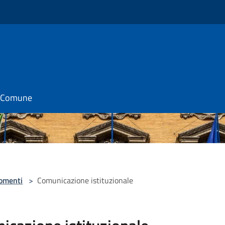
il Comune
omenti
>
Comunicazione istituzionale