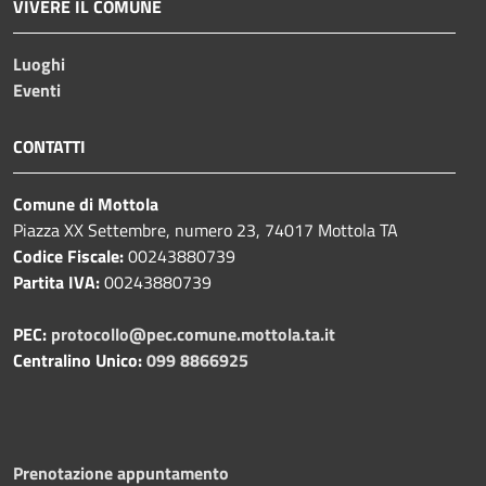
VIVERE IL COMUNE
Luoghi
Eventi
CONTATTI
Comune di Mottola
Piazza XX Settembre, numero 23, 74017 Mottola TA
Codice Fiscale:
00243880739
Partita IVA:
00243880739
PEC:
protocollo@pec.comune.mottola.ta.it
Centralino Unico:
099 8866925
Prenotazione appuntamento