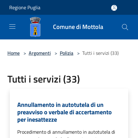
Salta al contenuto principale
Regione Puglia
Comune di Mottola
Home
>
Argomenti
>
Polizia
>
Tutti i servizi (33)
Tutti i servizi (33)
Annullamento in autotutela di un
preavviso o verbale di accertamento
per inesattezze
Procedimento di annullamento in autotutela di