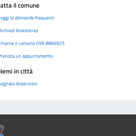
atta il comune
Leggi le domande frequenti
Richiedi Assistenza
Chiama il comune 099 8866925
Prenota un appuntamento
lemi in città
Segnala disservizio