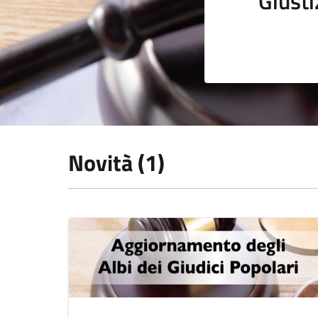
Giusti
Novità (1)