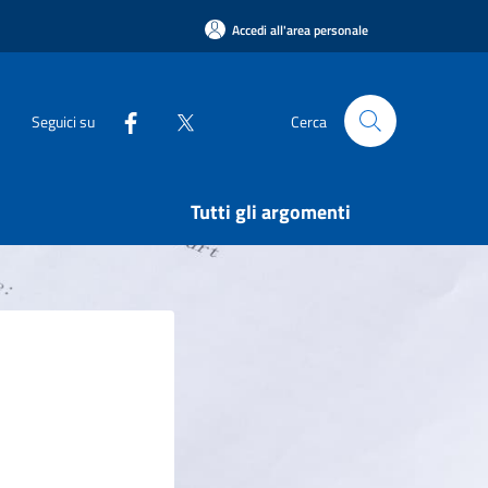
Accedi all'area personale
Seguici su
Cerca
Tutti gli argomenti