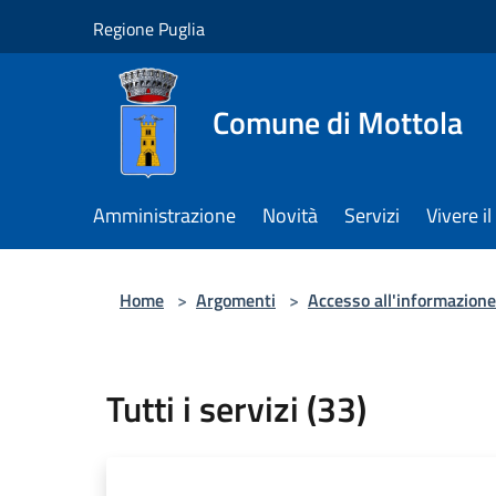
Salta al contenuto principale
Regione Puglia
Comune di Mottola
Amministrazione
Novità
Servizi
Vivere 
Home
>
Argomenti
>
Accesso all'informazione
Tutti i servizi (33)