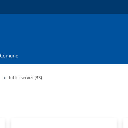
il Comune
>
Tutti i servizi (33)