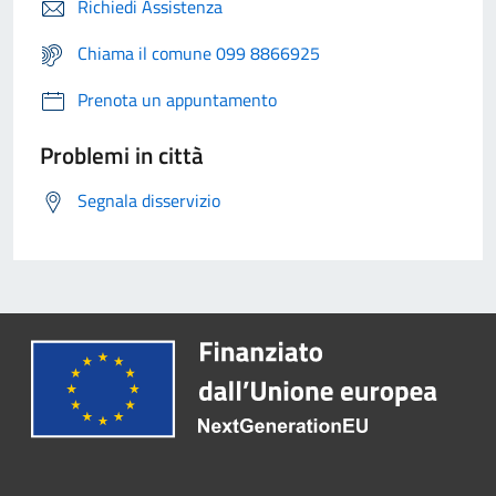
Richiedi Assistenza
Chiama il comune 099 8866925
Prenota un appuntamento
Problemi in città
Segnala disservizio