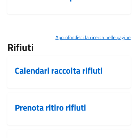
Approfondisci la ricerca nelle pagine
Rifiuti
Calendari raccolta rifiuti
Prenota ritiro rifiuti