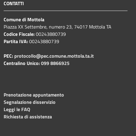
CONTATTI
Comune di Mottola
Piazza XX Settembre, numero 23, 74017 Mottola TA
Codice Fiscale:
00243880739
Partita IVA:
00243880739
PEC:
protocollo@pec.comune.mottola.ta.it
Centralino Unico:
099 8866925
Prenotazione appuntamento
Segnalazione disservizio
Leggi le FAQ
Richiesta di assistenza