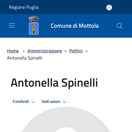
Salta al contenuto principale
Regione Puglia
Comune di Mottola
Home
>
Amministrazione
>
Politici
>
Antonella Spinelli
Antonella Spinelli
Condividi
Vedi azioni