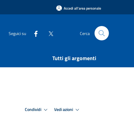
Accedi all'area personale
Seguici su
Cerca
Tutti gli argomenti
Condividi
Vedi azioni