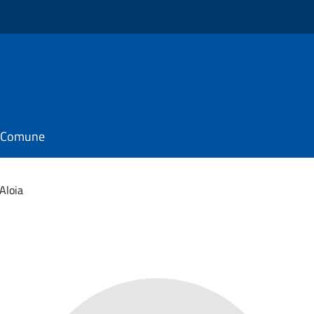
il Comune
Aloia