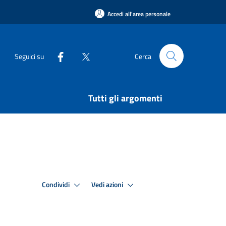
Accedi all'area personale
Seguici su
Cerca
Tutti gli argomenti
Condividi
Vedi azioni