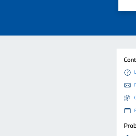
Cont
Prob