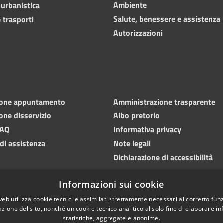
Ambiente
 urbanistica
Salute, benessere e assistenza
 trasporti
Autorizzazioni
ione appuntamento
Amministrazione trasparente
one disservizio
Albo pretorio
FAQ
Informativa privacy
 di assistenza
Note legali
Dichiarazione di accessibilità
Informazioni sui cookie
web utilizza cookie tecnici e assimilati strettamente necessari al corretto fu
azione del sito, nonché un cookie tecnico analitico al solo fine di elaborare i
statistiche, aggregate e anonime.