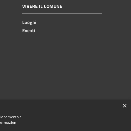
VIVERE IL COMUNE
Luoghi
Eventi
×
nzionamento e
nformazioni