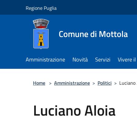
Salta al contenuto principale
Regione Puglia
Comune di Mottola
Amministrazione
Novità
Servizi
Vivere 
Home
>
Amministrazione
>
Politici
>
Luciano 
Luciano Aloia