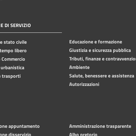
E DI SERVIZIO
Educazione e formazione
 stato civile
Giustizia e sicurezza pubblica
 tempo libero
Tributi, finanze e contravvenzio
e Commercio
Ambiente
 urbanistica
Salute, benessere e assistenza
 trasporti
Autorizzazioni
ione appuntamento
Amministrazione trasparente
one disservizio
Albo pretorio