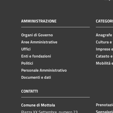
AMMINISTRAZIONE
CATEGORI
Organi di Governo
Anagrafe e
Aree Amministrative
Cultura e
Uffici
Imprese 
Enti e fondazioni
Catasto e
Politici
Mobilità e
Personale Amministrativo
Documenti e dati
CONTATTI
Prenotaz
Comune di Mottola
Segnalazi
Piazza XX Settembre, numero 23,