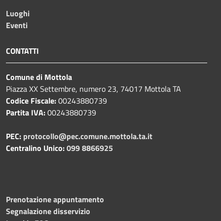
Luoghi
Eventi
CONTATTI
Comune di Mottola
Piazza XX Settembre, numero 23, 74017 Mottola TA
Codice Fiscale:
00243880739
Partita IVA:
00243880739
PEC:
protocollo@pec.comune.mottola.ta.it
Centralino Unico:
099 8866925
Prenotazione appuntamento
Segnalazione disservizio