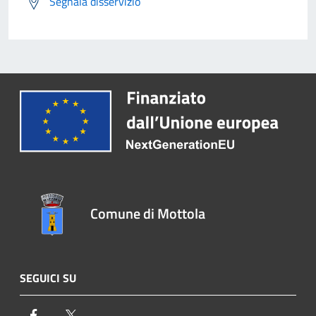
Segnala disservizio
Comune di Mottola
SEGUICI SU
Facebook
Twitter