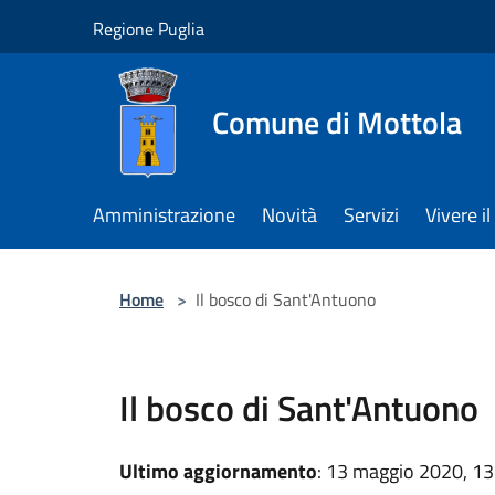
Salta al contenuto principale
Regione Puglia
Comune di Mottola
Amministrazione
Novità
Servizi
Vivere 
Home
>
Il bosco di Sant'Antuono
Il bosco di Sant'Antuono
Ultimo aggiornamento
: 13 maggio 2020, 13