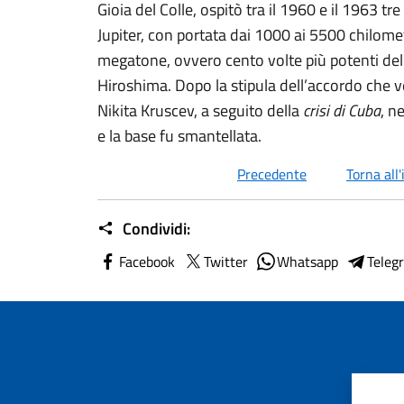
Gioia del Colle, ospitò tra il 1960 e il 1963 t
Jupiter, con portata dai 1000 ai 5500 chilomet
megatone, ovvero cento volte più potenti de
Hiroshima. Dopo la stipula dell’accordo che 
Nikita Kruscev, a seguito della
crisi di Cuba
, n
e la base fu smantellata.
Precedente
Torna all'
Condividi:
Facebook
Twitter
Whatsapp
Teleg