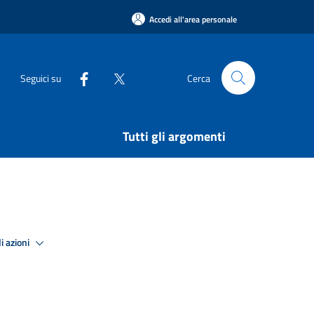
Accedi all'area personale
Seguici su
Cerca
Tutti gli argomenti
i azioni