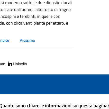
età moderna sotto le due dinastie ducali
toccate dall'uomo l'alto fusto di fragno
ancospini e terebinti, in quelle con
a, con circa venti piante per ettaro, e
indice
Prossima
ram
LinkedIn
Quanto sono chiare le informazioni su questa pagina