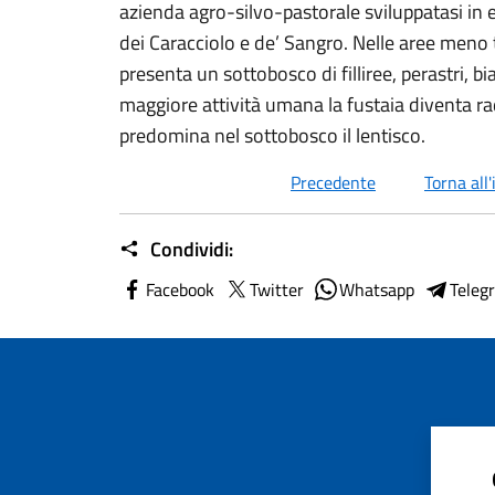
azienda agro-silvo-pastorale sviluppatasi in 
dei Caracciolo e de’ Sangro. Nelle aree meno 
presenta un sottobosco di filliree, perastri, bi
maggiore attività umana la fustaia diventa rad
predomina nel sottobosco il lentisco.
Precedente
Torna all'
Condividi:
Facebook
Twitter
Whatsapp
Teleg