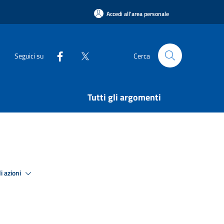
Accedi all'area personale
Seguici su
Cerca
Tutti gli argomenti
i azioni