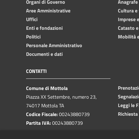
Organi di Governo
Anagrafe e
Aree Amministrative
Cultura e
Uffici
Imprese 
Enti e fondazioni
Catasto e
Politici
Mobilità e
Personale Amministrativo
Documenti e dati
CONTATTI
Prenotaz
Comune di Mottola
Segnalazi
Piazza XX Settembre, numero 23,
Leggi le 
74017 Mottola TA
Richiesta
Codice Fiscale:
00243880739
Partita IVA:
00243880739
PEC: