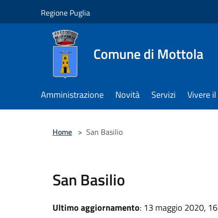
Salta al contenuto principale
Regione Puglia
Comune di Mottola
Amministrazione
Novità
Servizi
Vivere 
Home
>
San Basilio
San Basilio
Ultimo aggiornamento
: 13 maggio 2020, 16