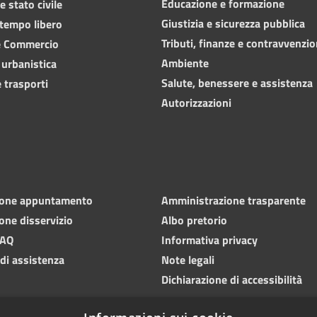
Educazione e formazione
 stato civile
Giustizia e sicurezza pubblica
 tempo libero
Tributi, finanze e contravvenzio
e Commercio
Ambiente
 urbanistica
Salute, benessere e assistenza
 trasporti
Autorizzazioni
ione appuntamento
Amministrazione trasparente
one disservizio
Albo pretorio
FAQ
Informativa privacy
 di assistenza
Note legali
Dichiarazione di accessibilità