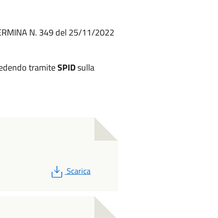
ERMINA N. 349 del 25/11/2022
edendo tramite
SPID
sulla
PDF
Scarica