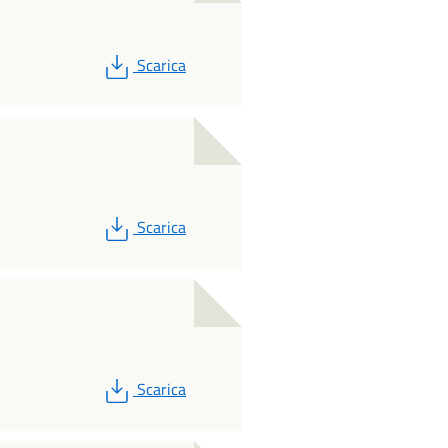
PDF
Scarica
PDF
Scarica
PDF
Scarica