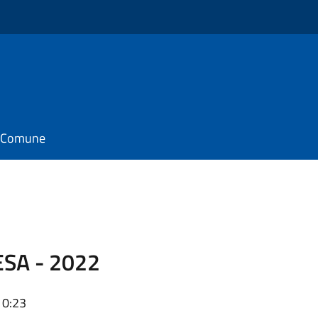
il Comune
SA - 2022
10:23