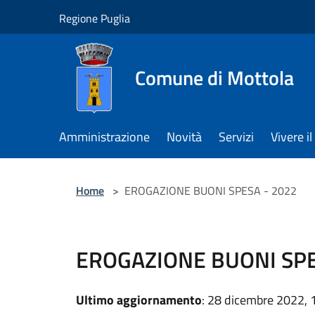
Salta al contenuto principale
Regione Puglia
Comune di Mottola
Amministrazione
Novità
Servizi
Vivere 
Home
>
EROGAZIONE BUONI SPESA - 2022
EROGAZIONE BUONI SPE
Ultimo aggiornamento
: 28 dicembre 2022, 