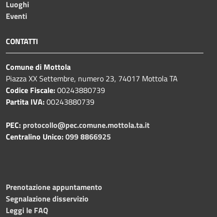
Luoghi
Eventi
CONTATTI
Comune di Mottola
Piazza XX Settembre, numero 23, 74017 Mottola TA
Codice Fiscale:
00243880739
Partita IVA:
00243880739
PEC:
protocollo@pec.comune.mottola.ta.it
Centralino Unico:
099 8866925
Prenotazione appuntamento
Segnalazione disservizio
Leggi le FAQ