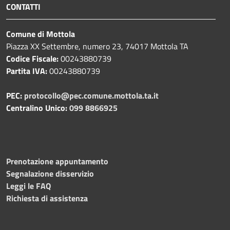
CONTATTI
Comune di Mottola
Piazza XX Settembre, numero 23, 74017 Mottola TA
Codice Fiscale:
00243880739
Partita IVA:
00243880739
PEC:
protocollo@pec.comune.mottola.ta.it
Centralino Unico:
099 8866925
Prenotazione appuntamento
Segnalazione disservizio
Leggi le FAQ
Richiesta di assistenza