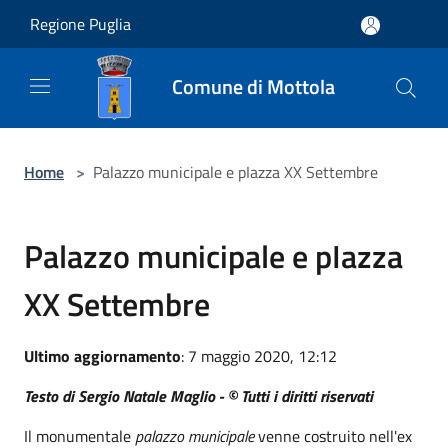
Salta al contenuto principale
Regione Puglia
Comune di Mottola
Home
>
Palazzo municipale e pIazza XX Settembre
Palazzo municipale e pIazza
XX Settembre
Ultimo aggiornamento
: 7 maggio 2020, 12:12
Testo di Sergio Natale Maglio - © Tutti i diritti riservati
Il monumentale
palazzo municipale
venne costruito nell'ex