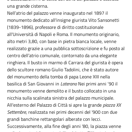
una grande cisterna.
Nell’atrio del palazzo venne inaugurato nel 1897 il
monumento dedicato all'insigne giurista Vito Sansonetti
(1839-1896), professore di diritto costituzionale
all'Università di Napoli e Roma. Il monumento originario,
alto metri 3,80, con base in pietra bianca locale, venne
realizzato grazie a una pubblica sottoscrizione e fu posto al
centro dell’atrio comunale, contornato da una elegante
ringhiera. Il busto in marmo di Carrara del giurista è opera
dello scultore romano Giulio Tadolini, che è stato autore
del monumento della tomba di papa Leone XIII nella
basilica di San Giovanni in
Laterano
Nei primi anni ‘90 il
monumento venne demolito e il busto collocato in una
nicchia sulla scalinata sinistra del palazzo municipale.
All'esterno del Palazzo di Città si apre la grande
piazza XX
Settembre
, realizzata nei primi decenni del '900 con due
grandi banchine rettangolari alberate con lecci.
Successivamente, alla fine degli anni '80, la piazza venne