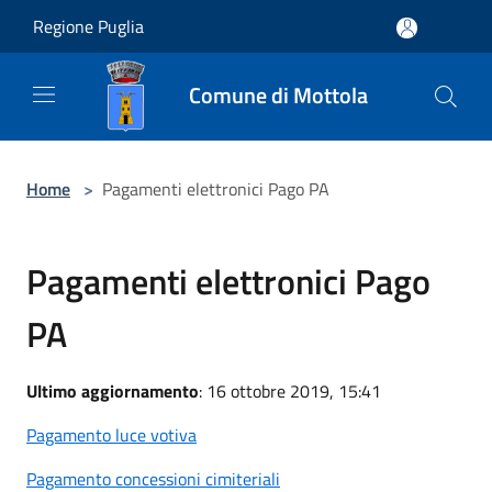
Salta al contenuto principale
Regione Puglia
Comune di Mottola
Home
>
Pagamenti elettronici Pago PA
Pagamenti elettronici Pago
PA
Ultimo aggiornamento
: 16 ottobre 2019, 15:41
Pagamento luce votiva
Pagamento concessioni cimiteriali