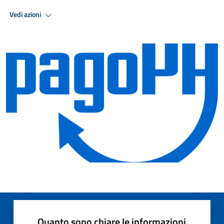
Vedi azioni
Quanto sono chiare le informazioni