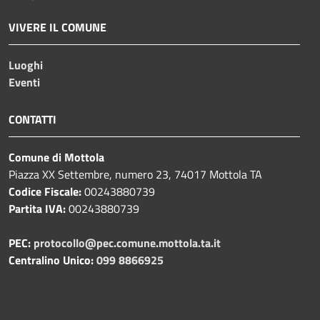
VIVERE IL COMUNE
Luoghi
Eventi
CONTATTI
Comune di Mottola
Piazza XX Settembre, numero 23, 74017 Mottola TA
Codice Fiscale:
00243880739
Partita IVA:
00243880739
PEC:
protocollo@pec.comune.mottola.ta.it
Centralino Unico:
099 8866925