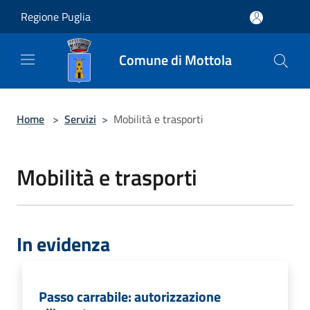
Salta al contenuto principale
Regione Puglia
Comune di Mottola
Home
>
Servizi
>
Mobilità e trasporti
Mobilità e trasporti
In evidenza
Passo carrabile: autorizzazione