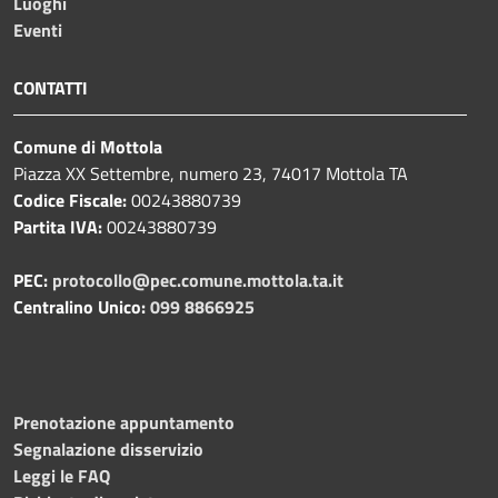
Luoghi
Eventi
CONTATTI
Comune di Mottola
Piazza XX Settembre, numero 23, 74017 Mottola TA
Codice Fiscale:
00243880739
Partita IVA:
00243880739
PEC:
protocollo@pec.comune.mottola.ta.it
Centralino Unico:
099 8866925
Prenotazione appuntamento
Segnalazione disservizio
Leggi le FAQ