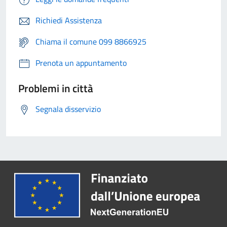
Richiedi Assistenza
Chiama il comune 099 8866925
Prenota un appuntamento
Problemi in città
Segnala disservizio