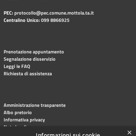
PEC:
protocollo@pec.comune.mottola.ta.it
Centralino Unico:
099 8866925
Prenotazione appuntamento
Segnalazione disservizio
Leggi le FAQ
Richiesta di assistenza
Amministrazione trasparente
Albo pretorio
Informativa privacy
Note legali
×
Dichiarazione di accessibilità
Informazioni sui cookie