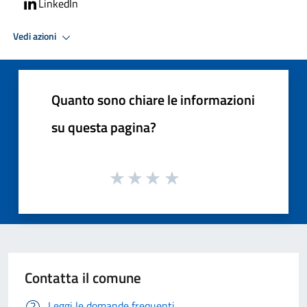
LinkedIn
Vedi azioni
Quanto sono chiare le informazioni
su questa pagina?
Contatta il comune
Leggi le domande frequenti