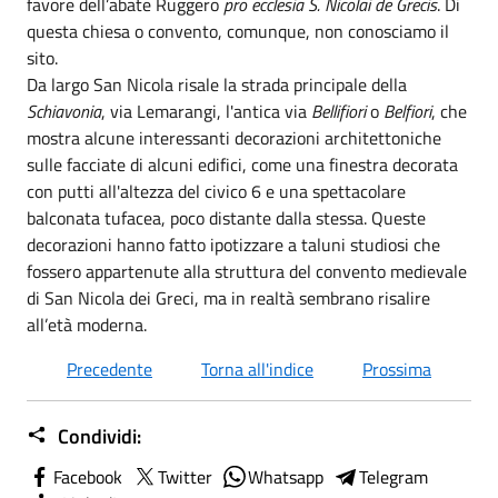
favore dell’abate Ruggero
pro ecclesia S. Nicolai de Grecis
. Di
questa chiesa o convento, comunque, non conosciamo il
sito.
Da largo San Nicola risale la strada principale della
Schiavonia
, via Lemarangi, l'antica via
Bellifiori
o
Belfiori
, che
mostra alcune interessanti decorazioni architettoniche
sulle facciate di alcuni edifici, come una finestra decorata
con putti all'altezza del civico 6 e una spettacolare
balconata tufacea, poco distante dalla stessa. Queste
decorazioni hanno fatto ipotizzare a taluni studiosi che
fossero appartenute alla struttura del convento medievale
di San Nicola dei Greci, ma in realtà sembrano risalire
all’età moderna.
Precedente
Torna all'indice
Prossima
Condividi:
Facebook
Twitter
Whatsapp
Telegram