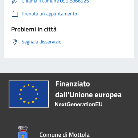
Chiama il comune 099 8866925
Prenota un appuntamento
Problemi in città
Segnala disservizio
Comune di Mottola