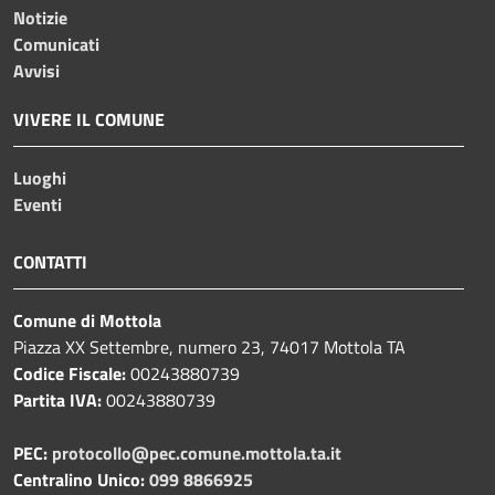
Notizie
Comunicati
Avvisi
VIVERE IL COMUNE
Luoghi
Eventi
CONTATTI
Comune di Mottola
Piazza XX Settembre, numero 23, 74017 Mottola TA
Codice Fiscale:
00243880739
Partita IVA:
00243880739
PEC:
protocollo@pec.comune.mottola.ta.it
Centralino Unico:
099 8866925