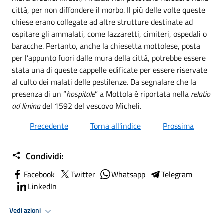
città, per non diffondere il morbo. Il più delle volte queste
chiese erano collegate ad altre strutture destinate ad
ospitare gli ammalati, come lazzaretti, cimiteri, ospedali o
baracche. Pertanto, anche la chiesetta mottolese, posta
per l’appunto fuori dalle mura della città, potrebbe essere
stata una di queste cappelle edificate per essere riservate
al culto dei malati delle pestilenze. Da segnalare che la
presenza di un “
hospitale
” a Mottola è riportata nella
relatio
ad limina
del 1592 del vescovo Micheli.
Precedente
Torna all'indice
Prossima
Condividi:
Facebook
Twitter
Whatsapp
Telegram
LinkedIn
Vedi azioni