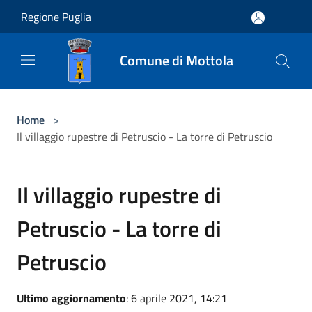
Salta al contenuto principale
Regione Puglia
Comune di Mottola
Home
>
Il villaggio rupestre di Petruscio - La torre di Petruscio
Il villaggio rupestre di
Petruscio - La torre di
Petruscio
Ultimo aggiornamento
: 6 aprile 2021, 14:21