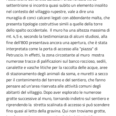
settentrione si incontra quasi subito un elemento insolito
nel contesto del villaggio rupestre, vale a dire una
muraglia di conci calcarei legati con abbondante malta, che
presenta tipologie costruttive simili a quelle della torre
dello spalto occidentale. Il muro ha una altezza massima di
mt. 4,5 e, secondo la testimonianza di alcuni studiosi, alla
fine dell'800 presentava ancora una apertura, che è stata
interpretata come la porta di accesso alla "piazza" di
Petruscio. In effetti, la zona circostante al muro mostra
numerose tracce di palificazioni sul banco roccioso, sedili,
canalette e vasche litiche per la raccolta delle acque, aree
di stazionamento degli animali da soma, e muretti a secco
per il contenimento del terreno e del sentiero, che fanno
pensare ad un'area riservata alle attività comuni degli
abitanti del villaggio. Dopo aver esplorato le numerose
grotte successive al muro, tornando indietro sul sentiero e
riprendendo la stretta scalinata di accesso si può scendere
fino quasi al letto della gravina. Qui non troviamo grotte,