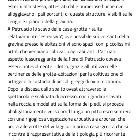
esterni alla stessa, attestati dalle numerose buche ove
alloggiavano i pali portanti di queste strutture, visibili sulle
cengie e i pianori della gravina.
A Petruscio lo scavo delle case-grotta risulta
relativamente "estensivo", ove possibile sui versanti della
gravina presso le abitazioni vi sono spazi, con piccolissimi
ortali che venivano coltivati dagli abitanti. L'attuale
aspetto lussureggiante della flora di Petruscio doveva
essere notevolmente ridotto, grazie all'utilizzo delle
pertinenze delle grotte-abitazioni per la coltivazione di
ortaggi e la custodia di piccoli greggi di ovini e caprini.
Dopo la discesa dallo spalto ovest attraverso la
spettacolare scalinata di accesso, con i gradini scavati
nella roccia e modellati sulla forma dei piedi, si procede
obbligatoriamente verso nord lungo un pittoresco sentiero
con una rigogliosa vegetazione arbustiva e arborea, che
porta alle grotte del villaggio. La prima casa-grotta che si
incontra è rappresentativa della tipologia più ricorrente