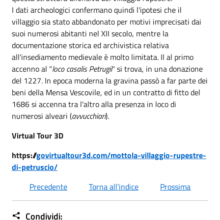
I dati archeologici confermano quindi l'ipotesi che il
villaggio sia stato abbandonato per motivi imprecisati dai
suoi numerosi abitanti nel XII secolo, mentre la
documentazione storica ed archivistica relativa
all'insediamento medievale è molto limitata. Il al primo
accenno al "
loco casalis Petrugii
" si trova, in una donazione
del 1227. In epoca moderna la gravina passò a far parte dei
beni della Mensa Vescovile, ed in un contratto di fitto del
1686 si accenna tra l'altro alla presenza in loco di
numerosi alveari (
avvucchiari
).
Virtual Tour 3D
https://
govirtualtour3d.com/mottola-villaggio-rupestre-
di-petruscio/
Precedente
Torna all'indice
Prossima
Condividi: