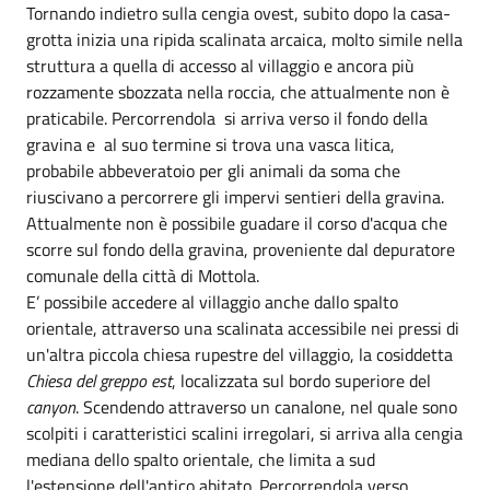
Tornando indietro sulla cengia ovest, subito dopo la casa-
grotta inizia una ripida scalinata arcaica, molto simile nella
struttura a quella di accesso al villaggio e ancora più
rozzamente sbozzata nella roccia, che attualmente non è
praticabile. Percorrendola si arriva verso il fondo della
gravina e al suo termine si trova una vasca litica,
probabile abbeveratoio per gli animali da soma che
riuscivano a percorrere gli impervi sentieri della gravina.
Attualmente non è possibile guadare il corso d'acqua che
scorre sul fondo della gravina, proveniente dal depuratore
comunale della città di Mottola.
E’ possibile accedere al villaggio anche dallo spalto
orientale, attraverso una scalinata accessibile nei pressi di
un'altra piccola chiesa rupestre del villaggio, la cosiddetta
Chiesa del greppo est
, localizzata sul bordo superiore del
canyon
. Scendendo attraverso un canalone, nel quale sono
scolpiti i caratteristici scalini irregolari, si arriva alla cengia
mediana dello spalto orientale, che limita a sud
l'estensione dell'antico abitato. Percorrendola verso