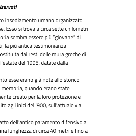
riservati
ntico insediamento umano organizzato
e. Esso si trova a circa sette chilometri
storia sembra essere più “giovane” di
ti, la più antica testimonianza
stituita dai resti delle mura greche di
ll'estate del 1995, datate dalla
.
anto esse erano già note allo storico
sa memoria, quando erano state
ente creato per la loro protezione e
o agli inizi del '900, sull’attuale via
atto dell’antico paramento difensivo a
una lunghezza di circa 40 metri e fino a