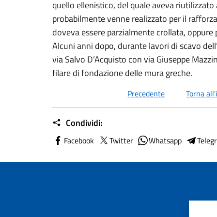
quello ellenistico, del quale aveva riutilizzato
probabilmente venne realizzato per il rafforza
doveva essere parzialmente crollata, oppure 
Alcuni anni dopo, durante lavori di scavo del
via Salvo D’Acquisto con via Giuseppe Mazzini,
filare di fondazione delle mura greche.
Precedente
Torna all'
Condividi:
Facebook
Twitter
Whatsapp
Teleg