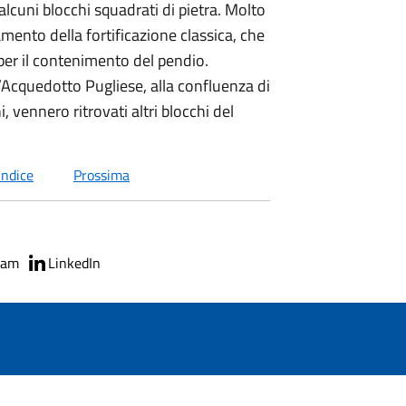
 alcuni blocchi squadrati di pietra. Molto
mento della fortificazione classica, che
per il contenimento del pendio.
l’Acquedotto Pugliese, alla confluenza di
 vennero ritrovati altri blocchi del
indice
Prossima
ram
LinkedIn