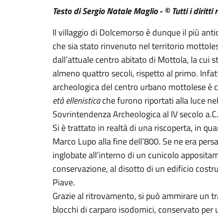
Testo di Sergio Natale Maglio - © Tutti i diritti 
Il villaggio di Dolcemorso è dunque il più a
che sia stato rinvenuto nel territorio mottoles
dall’attuale centro abitato di Mottola, la cui 
almeno quattro secoli, rispetto al primo. Infat
archeologica del centro urbano mottolese è co
età ellenistica
che furono riportati alla luce ne
Sovrintendenza Archeologica al IV secolo a.C
Si è trattato in realtà di una riscoperta, in qu
Marco Lupo alla fine dell’800. Se ne era per
inglobate all’interno di un cunicolo appositam
conservazione, al disotto di un edificio costruit
Piave.
Grazie al ritrovamento, si può ammirare un tr
blocchi di carparo isodomici, conservato per 