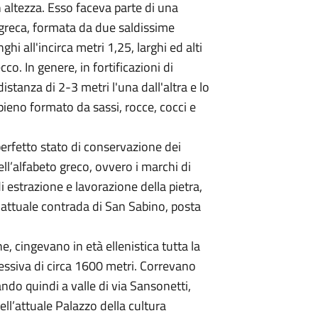
 altezza. Esso faceva parte di una
 greca, formata da due saldissime
ghi all'incirca metri 1,25, larghi ed alti
o. In genere, in fortificazioni di
stanza di 2-3 metri l'una dall'altra e lo
pieno formato da sassi, rocce, cocci e
perfetto stato di conservazione dei
ell’alfabeto greco, ovvero i marchi di
di estrazione e lavorazione della pietra,
attuale contrada di San Sabino, posta
, cingevano in età ellenistica tutta la
ssiva di circa 1600 metri. Correvano
ndo quindi a valle di via Sansonetti,
ll’attuale Palazzo della cultura