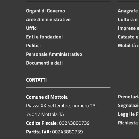
Organi di Governo
Anagrafe e
Aree Amministrative
Cultura e
Uffici
Imprese 
Enti e fondazioni
Catasto e
Politici
Mobilità e
Personale Amministrativo
Documenti e dati
CONTATTI
Prenotaz
Comune di Mottola
Segnalazi
Piazza XX Settembre, numero 23,
Leggi le 
74017 Mottola TA
Richiesta
Codice Fiscale:
00243880739
Partita IVA:
00243880739