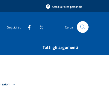
Accedi all'area personale
Seguici su
Cerca
Tutti gli argomenti
i azioni