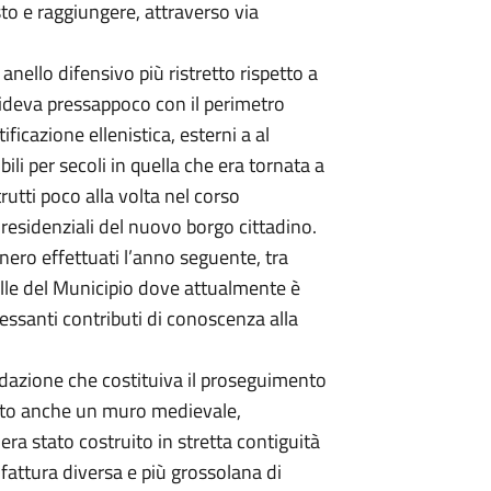
sto e raggiungere, attraverso via
 anello difensivo più ristretto rispetto a
cideva pressappoco con il perimetro
rtificazione ellenistica, esterni a al
li per secoli in quella che era tornata a
utti poco alla volta nel corso
 residenziali del nuovo borgo cittadino.
nero effettuati l’anno seguente, tra
palle del Municipio dove attualmente è
ssanti contributi di conoscenza alla
fondazione che costituiva il proseguimento
nuto anche un muro medievale,
 era stato costruito in stretta contiguità
fattura diversa e più grossolana di