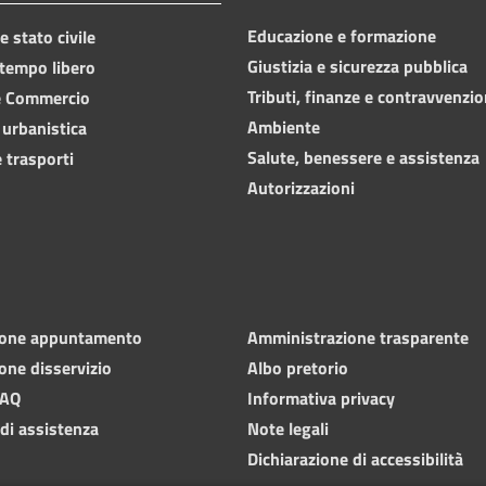
Educazione e formazione
 stato civile
Giustizia e sicurezza pubblica
 tempo libero
Tributi, finanze e contravvenzio
e Commercio
Ambiente
 urbanistica
Salute, benessere e assistenza
 trasporti
Autorizzazioni
ione appuntamento
Amministrazione trasparente
one disservizio
Albo pretorio
FAQ
Informativa privacy
 di assistenza
Note legali
Dichiarazione di accessibilità