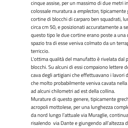
cinque assise, per un massimo di due metri in
colossale muratura a
emplecton
, tipicamente
cortine di blocchi di carparo ben squadrati, lun
circa cm 50, e posizionati accuratamente a secc
questo tipo le due cortine erano poste a una di
spazio tra di esse veniva colmato da un terra
terriccio.
L'ottima qualità del manufatto è rivelata dal 
blocchi. Su alcuni di essi compaiono lettere d
cava degli artigiani che effettuavano i lavori 
che molto probabilmente veniva cavata nella 
ad alcuni chilometri ad est della collina.
Murature di questo genere, tipicamente greche
acropoli mottolese, per una lunghezza comple
da nord lungo l’attuale via Muraglie, continua
risalendo via Dante e giungendo all’altezza de