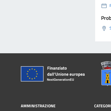
Prob
AMMINISTRAZIONE
CATEGORI