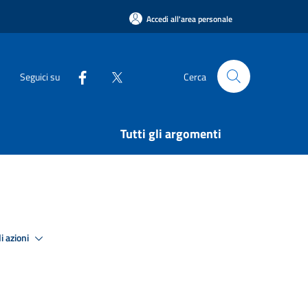
Accedi all'area personale
Seguici su
Cerca
Tutti gli argomenti
i azioni