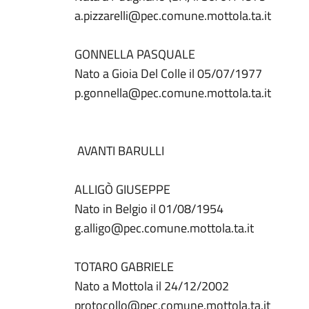
a.pizzarelli@pec.comune.mottola.ta.it
GONNELLA PASQUALE
Nato a Gioia Del Colle il 05/07/1977
p.gonnella@pec.comune.mottola.ta.it
AVANTI BARULLI
ALLIGÒ GIUSEPPE
Nato in Belgio il 01/08/1954
g.alligo@pec.comune.mottola.ta.it
TOTARO GABRIELE
Nato a Mottola il 24/12/2002
protocollo@pec.comune.mottola.ta.it