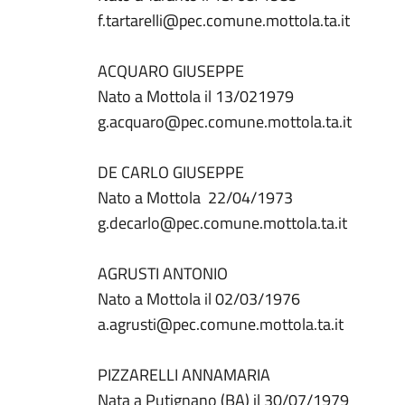
f.tartarelli@pec.comune.mottola.ta.it
ACQUARO GIUSEPPE
Nato a Mottola il 13/021979
g.acquaro@pec.comune.mottola.ta.it
DE CARLO GIUSEPPE
Nato a Mottola 22/04/1973
g.decarlo@pec.comune.mottola.ta.it
AGRUSTI ANTONIO
Nato a Mottola il 02/03/1976
a.agrusti@pec.comune.mottola.ta.it
PIZZARELLI ANNAMARIA
Nata a Putignano (BA) il 30/07/1979