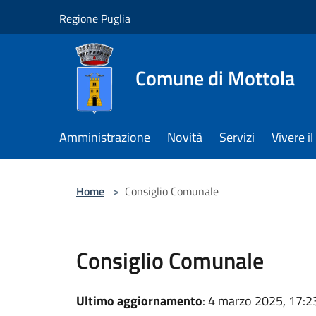
Salta al contenuto principale
Regione Puglia
Comune di Mottola
Amministrazione
Novità
Servizi
Vivere 
Home
>
Consiglio Comunale
Consiglio Comunale
Ultimo aggiornamento
: 4 marzo 2025, 17:2