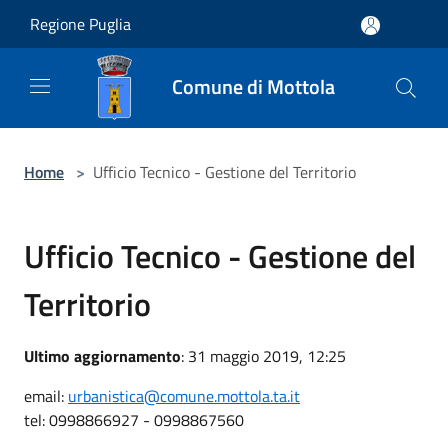
Salta al contenuto principale
Regione Puglia
Comune di Mottola
Home
>
Ufficio Tecnico - Gestione del Territorio
Ufficio Tecnico - Gestione del
Territorio
Ultimo aggiornamento
: 31 maggio 2019, 12:25
email:
urbanistica@comune.mottola.ta.it
tel: 0998866927 - 0998867560