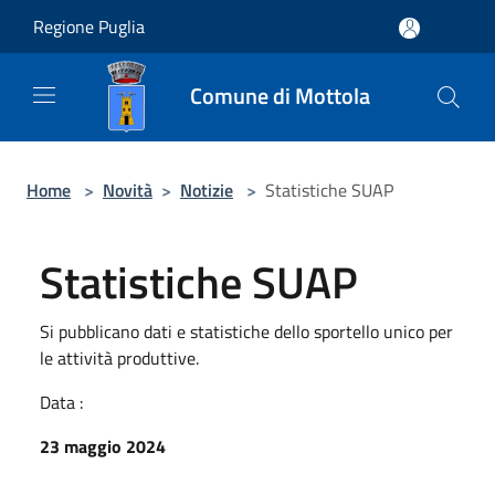
Salta al contenuto principale
Regione Puglia
Comune di Mottola
Home
>
Novità
>
Notizie
>
Statistiche SUAP
Statistiche SUAP
Si pubblicano dati e statistiche dello sportello unico per
le attività produttive.
Data :
23 maggio 2024