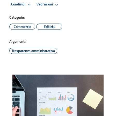
Condividi
Vedi azioni
Categorie:
Commercio
Edilizia
Argomenti:
Trasparenza amministrativa