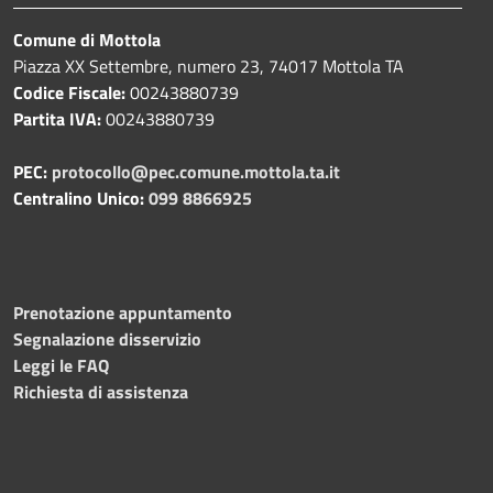
Comune di Mottola
Piazza XX Settembre, numero 23, 74017 Mottola TA
Codice Fiscale:
00243880739
Partita IVA:
00243880739
PEC:
protocollo@pec.comune.mottola.ta.it
Centralino Unico:
099 8866925
Prenotazione appuntamento
Segnalazione disservizio
Leggi le FAQ
Richiesta di assistenza