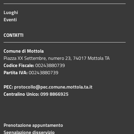
Luoghi
Eventi
CONTATTI
Comune di Mottola
Piazza XX Settembre, numero 23, 74017 Mottola TA
Codice Fiscale:
00243880739
Partita IVA:
00243880739
PEC:
protocollo@pec.comune.mottola.ta.it
Centralino Unico:
099 8866925
Prenotazione appuntamento
Segnalazione disservizio