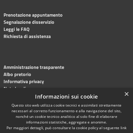
Prenotazione appuntamento
Segnalazione disservizio
Leggi le FAQ
Richiesta di assistenza
Amministrazione trasparente
Albo pretorio
Informativa privacy
Note legali
×
Dichiarazione di accessibilità
Informazioni sui cookie
Questo sito web utilizza cookie tecnici e assimilati strettamente
necessari al corretto funzionamento e alla navigazione del sito,
nonché un cookie tecnico analitico al solo fine di elaborare
informazioni statistiche, aggregate e anonime.
RSS
Copyright © 2026 • Comune di
Per maggiori dettagli, può consultare la cookie policy al seguente
link
Accessibilità
Mottola • Powered by