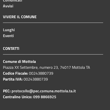
Avvisi
VIVERE IL COMUNE
Luoghi
Eventi
CONTATTI
Comune di Mottola
Piazza XX Settembre, numero 23, 74017 Mottola TA
Codice Fiscale:
00243880739
Partita IVA:
00243880739
PEC:
protocollo@pec.comune.mottola.ta.it
Centralino Unico:
099 8866925