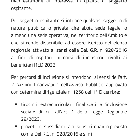
manifestazione di interesse, in qualità di soggetto
ospitante.
Per soggetto ospitante si intende qualsiasi soggetto di
natura pubblica o privata che abbia sede legale, o
almeno una sede operativa, nel territorio dell'Ambito e
che si rende disponibile ad essere iscritto nell'elenco
regionale attivato ai sensi della Del. G.R. n. 928/2016
al fine di ospitare percorsi di inclusione rivolti ai
beneficiari RED 2023.
Per percorsi di inclusione si intendono, ai sensi dell'art.
2 "Azioni finanziabili" dell'Avviso Pubblico approvato
con determina dirigenziale n. 1258 del 1° Dicembre:
tirocinii extracurriculari finalizzati all'inclusione
sociale di cui all'art. 1 della Legge Regionale
28/2023;
progetti di sussidiarietà ai sensi di quanto previsto
con la Del R.G. n. 928/2016 e s.m.i.;