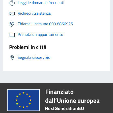
Leggi le domande frequenti
Richiedi Assistenza
Chiama il comune 099 8866925
Prenota un appuntamento
Problemi in città
Segnala disservizio