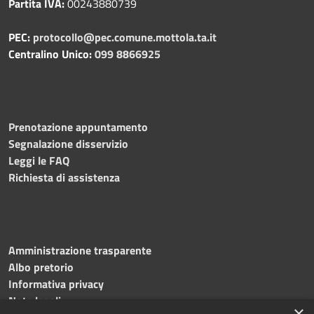
Partita IVA:
00243880739
PEC:
protocollo@pec.comune.mottola.ta.it
Centralino Unico:
099 8866925
Prenotazione appuntamento
Segnalazione disservizio
Leggi le FAQ
Richiesta di assistenza
Amministrazione trasparente
Albo pretorio
Informativa privacy
Note legali
×