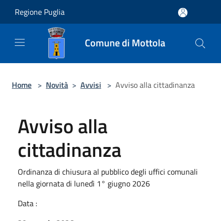
Salta al contenuto principale
Regione Puglia
Comune di Mottola
Home
>
Novità
>
Avvisi
>
Avviso alla cittadinanza
Avviso alla
cittadinanza
Ordinanza di chiusura al pubblico degli uffici comunali
nella giornata di lunedì 1° giugno 2026
Data :