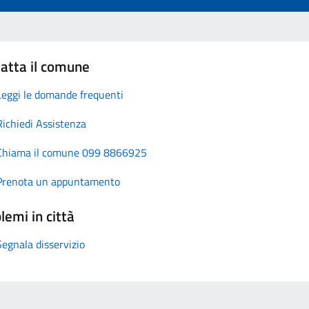
atta il comune
Leggi le domande frequenti
Richiedi Assistenza
Chiama il comune 099 8866925
Prenota un appuntamento
lemi in città
Segnala disservizio