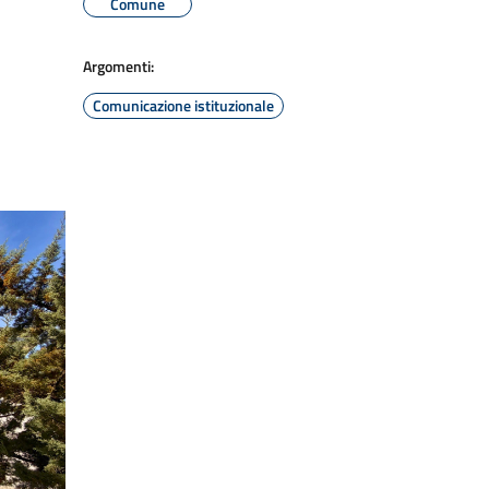
Comune
Argomenti:
Comunicazione istituzionale