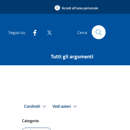
Accedi all'area personale
Seguici su
Cerca
Tutti gli argomenti
Condividi
Vedi azioni
Categorie: