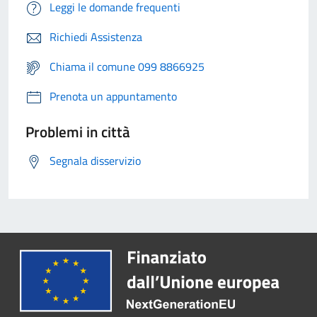
Leggi le domande frequenti
Richiedi Assistenza
Chiama il comune 099 8866925
Prenota un appuntamento
Problemi in città
Segnala disservizio