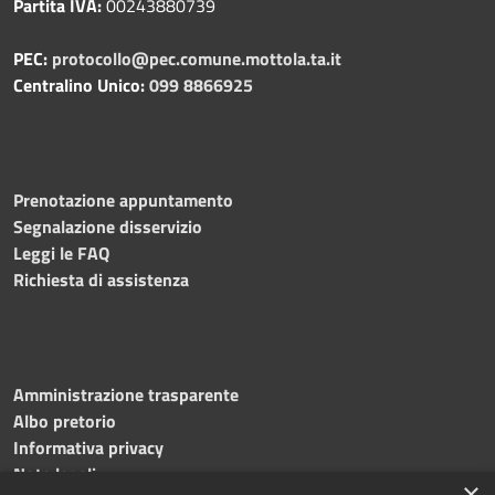
Partita IVA:
00243880739
PEC:
protocollo@pec.comune.mottola.ta.it
Centralino Unico:
099 8866925
Prenotazione appuntamento
Segnalazione disservizio
Leggi le FAQ
Richiesta di assistenza
Amministrazione trasparente
Albo pretorio
Informativa privacy
Note legali
×