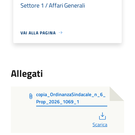
Settore 1 / Affari Generali
VAI ALLA PAGINA
Allegati
copia_OrdinanzaSindacale_n_6_
Prop_2026_1069_1
PDF
Scarica