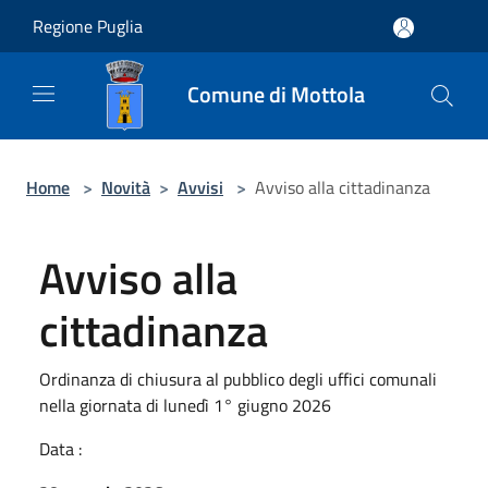
Salta al contenuto principale
Regione Puglia
Comune di Mottola
Home
>
Novità
>
Avvisi
>
Avviso alla cittadinanza
Avviso alla
cittadinanza
Ordinanza di chiusura al pubblico degli uffici comunali
nella giornata di lunedì 1° giugno 2026
Data :