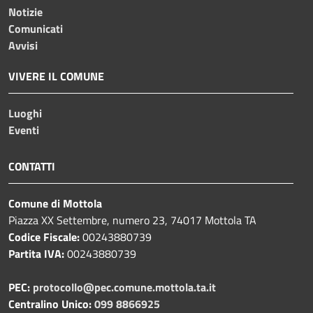
Notizie
Comunicati
Avvisi
VIVERE IL COMUNE
Luoghi
Eventi
CONTATTI
Comune di Mottola
Piazza XX Settembre, numero 23, 74017 Mottola TA
Codice Fiscale:
00243880739
Partita IVA:
00243880739
PEC:
protocollo@pec.comune.mottola.ta.it
Centralino Unico:
099 8866925