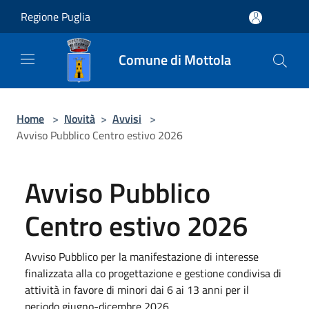
Salta al contenuto principale
Regione Puglia
Comune di Mottola
Home
>
Novità
>
Avvisi
>
Avviso Pubblico Centro estivo 2026
Avviso Pubblico
Centro estivo 2026
Avviso Pubblico per la manifestazione di interesse
finalizzata alla co progettazione e gestione condivisa di
attività in favore di minori dai 6 ai 13 anni per il
periodo giugno-dicembre 2026