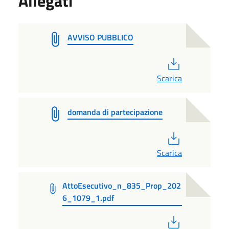
Allegati
AVVISO PUBBLICO
PDF
Scarica
domanda di partecipazione
PDF
Scarica
AttoEsecutivo_n_835_Prop_202
6_1079_1.pdf
PDF