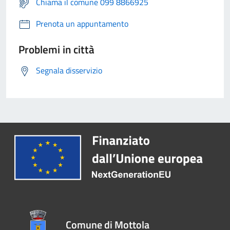
Chiama il comune 099 8866925
Prenota un appuntamento
Problemi in città
Segnala disservizio
Comune di Mottola