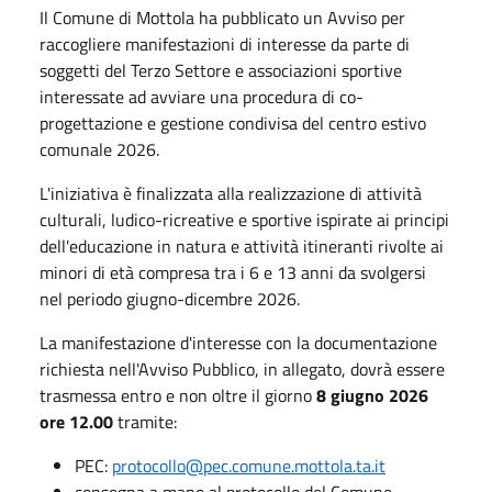
Il Comune di Mottola ha pubblicato un Avviso per
raccogliere manifestazioni di interesse da parte di
soggetti del Terzo Settore e associazioni sportive
interessate ad avviare una procedura di co-
progettazione e gestione condivisa del centro estivo
comunale 2026.
L'iniziativa è finalizzata alla realizzazione di attività
culturali, ludico-ricreative e sportive ispirate ai principi
dell'educazione in natura e attività itineranti rivolte ai
minori di età compresa tra i 6 e 13 anni da svolgersi
nel periodo giugno-dicembre 2026.
La manifestazione d'interesse con la documentazione
richiesta nell'Avviso Pubblico, in allegato, dovrà essere
trasmessa entro e non oltre il giorno
8 giugno 2026
ore 12.00
tramite:
PEC:
protocollo@pec.comune.mottola.ta.it
consegna a mano al protocollo del Comune