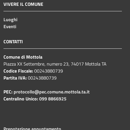
VIVERE IL COMUNE
Luoghi
Eventi
CONTATTI
Comune di Mottola
Piazza XX Settembre, numero 23, 74017 Mottola TA
Codice Fiscale:
00243880739
Partita IVA:
00243880739
PEC:
protocollo@pec.comune.mottola.ta.it
Centralino Unico:
099 8866925
Prenotazione appuntamento