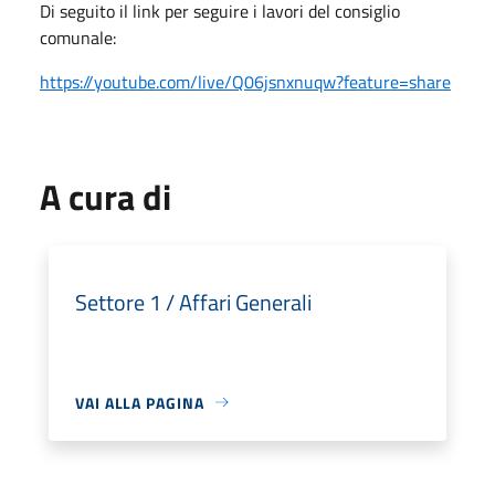
Di seguito il link per seguire i lavori del consiglio
comunale:
https://youtube.com/live/Q06jsnxnuqw?feature=share
A cura di
Settore 1 / Affari Generali
VAI ALLA PAGINA