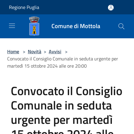
Salta al contenuto principale
Regione Puglia
Comune di Mottola
Home
>
Novità
>
Avvisi
>
Convocato il Consiglio Comunale in seduta urgente per
martedì 15 ottobre 2024 alle ore 20:00
Convocato il Consiglio
Comunale in seduta
urgente per martedì
15 ottobre 2024 alle