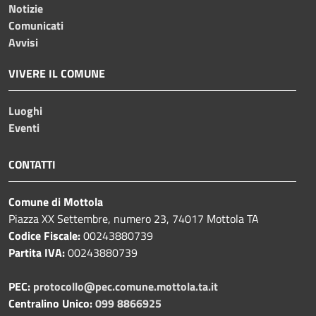
Notizie
Comunicati
Avvisi
VIVERE IL COMUNE
Luoghi
Eventi
CONTATTI
Comune di Mottola
Piazza XX Settembre, numero 23, 74017 Mottola TA
Codice Fiscale:
00243880739
Partita IVA:
00243880739
PEC:
protocollo@pec.comune.mottola.ta.it
Centralino Unico:
099 8866925