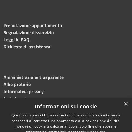
Prenotazione appuntamento
Segnalazione disservizio
Leggi le FAQ
Richiesta di assistenza
Amministrazione trasparente
Albo pretorio
Informativa privacy
Note legali
×
Dichiarazione di accessibilità
Informazioni sui cookie
Questo sito web utilizza cookie tecnici e assimilati strettamente
necessari al corretto funzionamento e alla navigazione del sito,
nonché un cookie tecnico analitico al solo fine di elaborare
informazioni statistiche, aggregate e anonime.