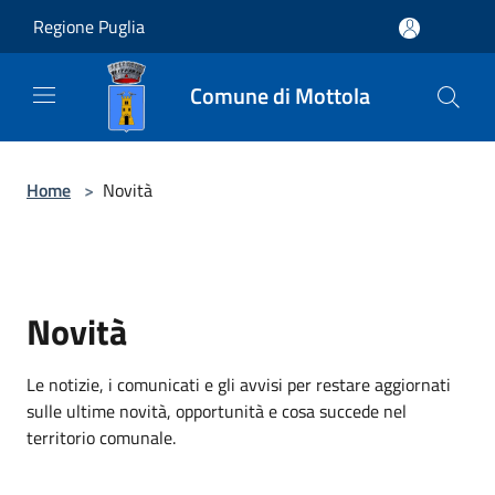
Salta al contenuto principale
Regione Puglia
Comune di Mottola
Home
>
Novità
Novità
Le notizie, i comunicati e gli avvisi per restare aggiornati
sulle ultime novità, opportunità e cosa succede nel
territorio comunale.