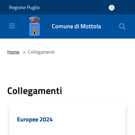
Salta al contenuto principale
Regione Puglia
Comune di Mottola
Home
>
Collegamenti
Collegamenti
Europee 2024