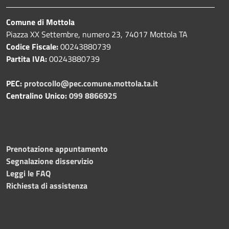
Comune di Mottola
Piazza XX Settembre, numero 23, 74017 Mottola TA
Codice Fiscale:
00243880739
Partita IVA:
00243880739
PEC:
protocollo@pec.comune.mottola.ta.it
Centralino Unico:
099 8866925
Prenotazione appuntamento
Segnalazione disservizio
Leggi le FAQ
Richiesta di assistenza