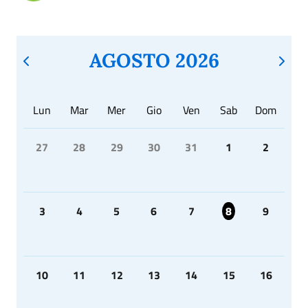
AGOSTO 2026
Lun
Mar
Mer
Gio
Ven
Sab
Dom
27
28
29
30
31
1
2
3
4
5
6
7
8
9
10
11
12
13
14
15
16