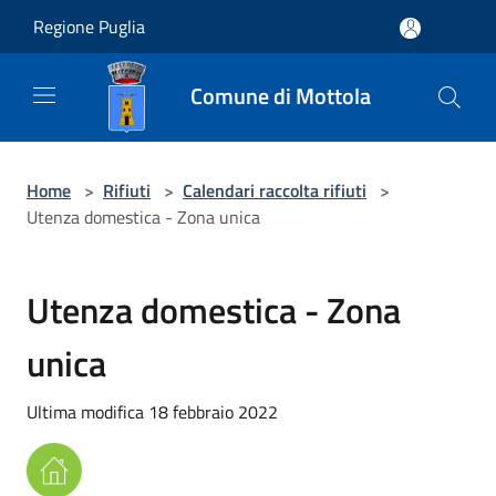
Salta al contenuto principale
Regione Puglia
Comune di Mottola
Home
>
Rifiuti
>
Calendari raccolta rifiuti
>
Utenza domestica - Zona unica
Utenza domestica - Zona
unica
Ultima modifica 18 febbraio 2022