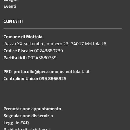
Eventi
CONTATTI
Comune di Mottola
Piazza XX Settembre, numero 23, 74017 Mottola TA
Codice Fiscale:
00243880739
Partita IVA:
00243880739
PEC:
protocollo@pec.comune.mottola.ta.it
Centralino Unico:
099 8866925
Prenotazione appuntamento
Segnalazione disservizio
Leggi le FAQ
Richiesta di assistenza