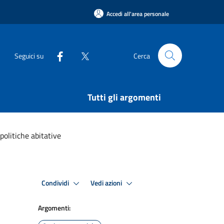
Accedi all'area personale
Seguici su
Cerca
Tutti gli argomenti
politiche abitative
Condividi
Vedi azioni
Argomenti: