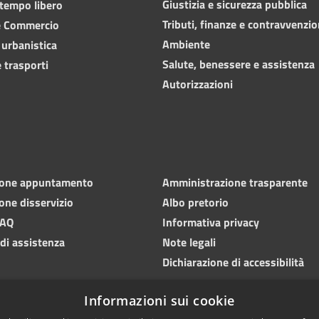
Giustizia e sicurezza pubblica
 tempo libero
Tributi, finanze e contravvenzio
e Commercio
Ambiente
 urbanistica
Salute, benessere e assistenza
 trasporti
Autorizzazioni
ione appuntamento
Amministrazione trasparente
one disservizio
Albo pretorio
FAQ
Informativa privacy
 di assistenza
Note legali
Dichiarazione di accessibilità
Informazioni sui cookie