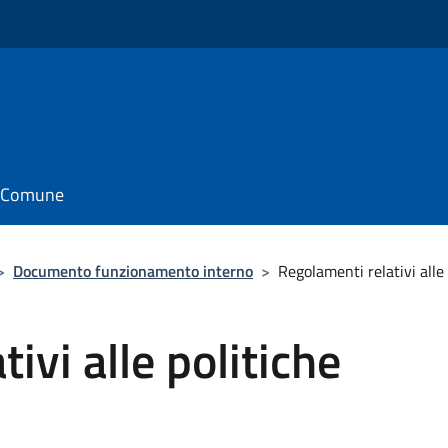
il Comune
>
Documento funzionamento interno
>
Regolamenti relativi alle 
ivi alle politiche