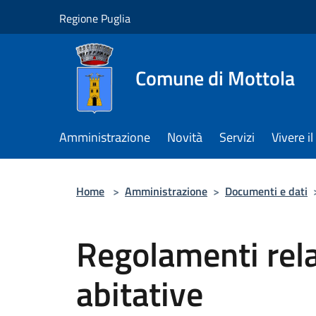
Salta al contenuto principale
Regione Puglia
Comune di Mottola
Amministrazione
Novità
Servizi
Vivere 
Home
>
Amministrazione
>
Documenti e dati
Regolamenti relat
abitative