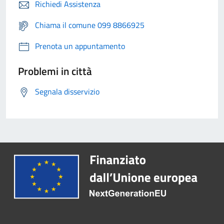
Richiedi Assistenza
Chiama il comune 099 8866925
Prenota un appuntamento
Problemi in città
Segnala disservizio