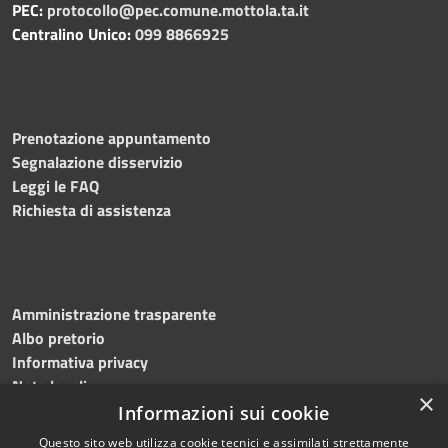
PEC:
protocollo@pec.comune.mottola.ta.it
Centralino Unico:
099 8866925
Prenotazione appuntamento
Segnalazione disservizio
Leggi le FAQ
Richiesta di assistenza
Amministrazione trasparente
Albo pretorio
Informativa privacy
Note legali
×
Dichiarazione di accessibilità
Informazioni sui cookie
Questo sito web utilizza cookie tecnici e assimilati strettamente