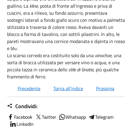
giallino. La
kline
, posta di fronte all'ingresso e priva di
cuscini, era a rilievo, su fondo azzurro; presentava
sostegni laterali a fondo giallo scuro con motivo a palmetta
stilizzata e traversa di colore rosso. Aveva davanti un
blocco a forma di tavolino, con sottili pilastrini. In alto, le
pareti mostravano una cornice modanata e dipinta in rosso
e blu.
Lo scarso corredo era costituito solo da una
oinochoe
, una
sorta di brocca utilizzata per versare vino o acqua, e una
piccola tazza in ceramica dello
stile di Gnatia
, più qualche
frammento di ferro.
Precedente
Torna all'indice
Prossima
Condividi:
Facebook
Twitter
Whatsapp
Telegram
LinkedIn