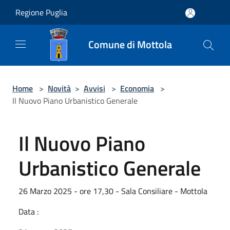
Salta al contenuto principale
Regione Puglia
Comune di Mottola
Home
>
Novità
>
Avvisi
>
Economia
>
Il Nuovo Piano Urbanistico Generale
Il Nuovo Piano
Urbanistico Generale
26 Marzo 2025 - ore 17,30 - Sala Consiliare - Mottola
Data :