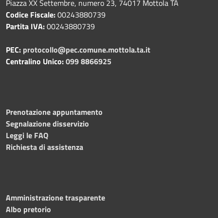
Piazza XX Settembre, numero 23, 74017 Mottola TA
Codice Fiscale:
00243880739
Partita IVA:
00243880739
PEC:
protocollo@pec.comune.mottola.ta.it
Centralino Unico:
099 8866925
Prenotazione appuntamento
Segnalazione disservizio
Leggi le FAQ
Richiesta di assistenza
Amministrazione trasparente
Albo pretorio