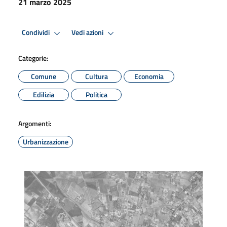
21 marzo 2025
Condividi
Vedi azioni
Categorie:
Comune
Cultura
Economia
Edilizia
Politica
Argomenti:
Urbanizzazione